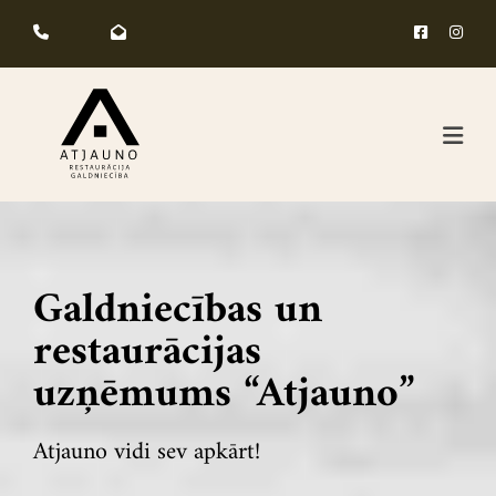




Galdniecības un
restaurācijas
uzņēmums “Atjauno”
Atjauno vidi sev apkārt!