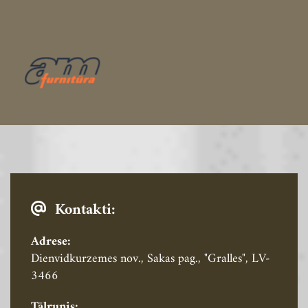
Kontakti:

Adrese:
Dienvidkurzemes nov., Sakas pag., "Gralles", LV-
3466
Tālrunis: