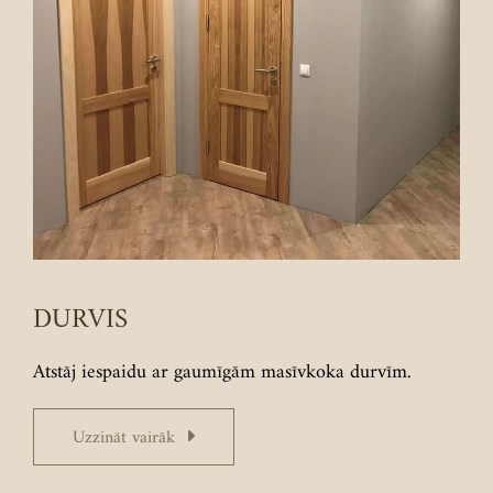
DURVIS
Atstāj iespaidu ar gaumīgām masīvkoka durvīm.
Uzzināt vairāk