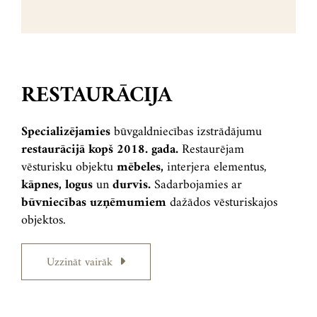
RESTAURĀCIJA
Specializējamies
būvgaldniecības izstrādājumu
restaurācijā kopš 2018. gada.
Restaurējam
vēsturisku objektu
mēbeles,
interjera elementus,
kāpnes, logus
un
durvis.
Sadarbojamies ar
būvniecības uzņēmumiem
dažādos vēsturiskajos
objektos.
Uzzināt vairāk