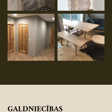
GALDNIECĪBAS