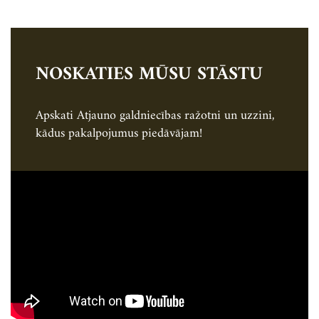
NOSKATIES MŪSU STĀSTU
Apskati Atjauno galdniecības ražotni un uzzini,
kādus pakalpojumus piedāvājam!