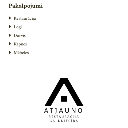
Pakalpojumi
Restaurācija

Logi

Durvis

Kāpnes

Mēbeles
