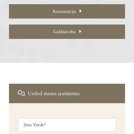
Restaurācija
Galdniecība
Uzdod mums jautājumu:
