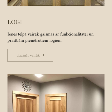
LOGI
Ienes telpā vairāk gaismas ar funkcionalitātei un
prasībām piemērotiem logiem!
Uzzināt vairāk